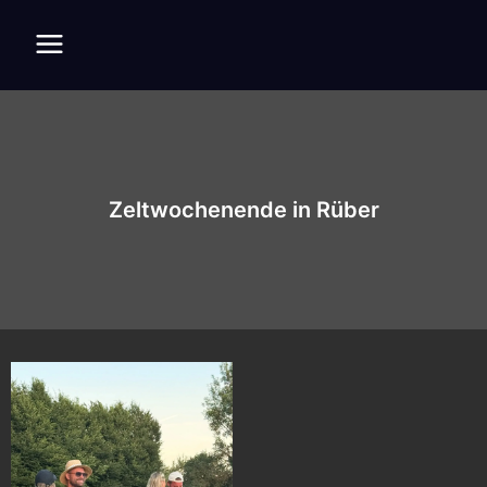
Zum
Inhalt
Main
springen
Menu
Zeltwochenende in Rüber