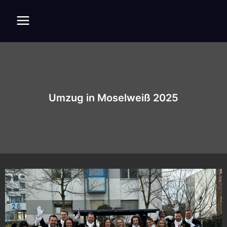
Zum
Inhalt
Main
springen
Menu
Umzug in Moselweiß 2025