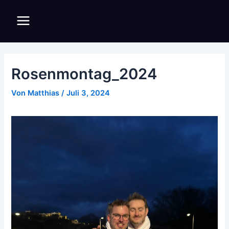
Zum
Inhalt
Main
springen
Menu
Rosenmontag_2024
Von
Matthias
/
Juli 3, 2024